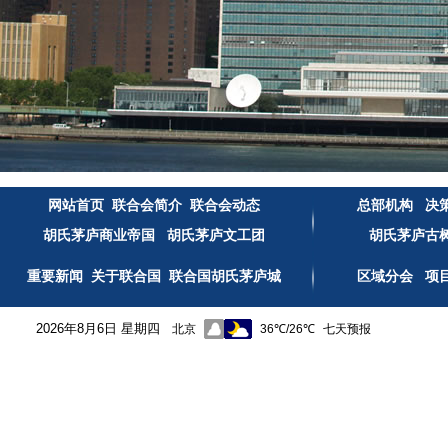
网站首页
联合会简介
联合会动态
总部机构
决
胡氏茅庐商业帝国
胡氏茅庐文工团
胡氏茅庐古
重要新闻
关于联合国
联合国胡氏茅庐城
区域分会
项
2026年8月6日 星期四