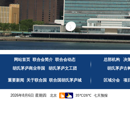
网站首页
联合会简介
联合会动态
总部机构
决
胡氏茅庐商业帝国
胡氏茅庐文工团
胡氏茅庐古
重要新闻
关于联合国
联合国胡氏茅庐城
区域分会
项
2026年8月6日 星期四