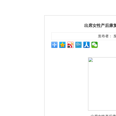
出席女性产后康
发布者： 发