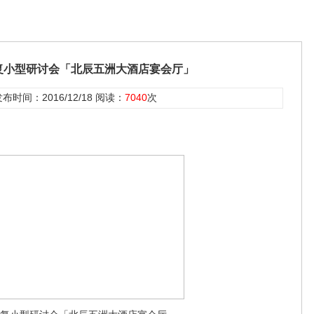
复小型研讨会「北辰五洲大酒店宴会厅」
布时间：2016/12/18 阅读：
7040
次