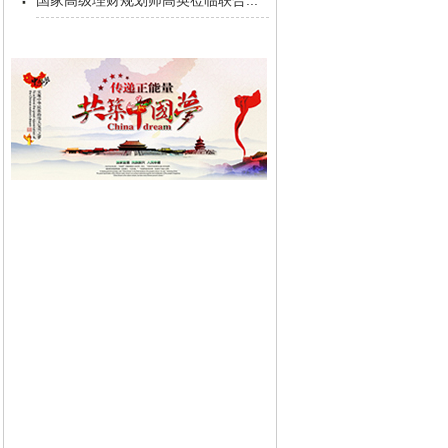
国家高级理财规划师高英莅临联合...