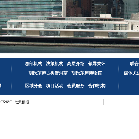
总部机构
决策机构
高层介绍
领导关怀
联合
胡氏茅庐古树普洱茶
胡氏茅庐博物馆
媒体关
城
区域分会
项目活动
会员服务
合作机构