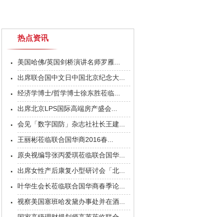
热点资讯
美国哈佛/英国剑桥演讲名师罗雁...
出席联合国中文日中国北京纪念大...
经济学博士/哲学博士徐东胜莅临...
出席北京LPS国际高端房产盛会...
会见「数字国防」杂志社社长王建...
王丽彬莅临联合国华商2016春...
原央视编导张丙爱琪莅临联合国华...
出席女性产后康复小型研讨会「北...
叶华生会长莅临联合国华商春季论...
视察美国塞班哈发黛办事处并在酒...